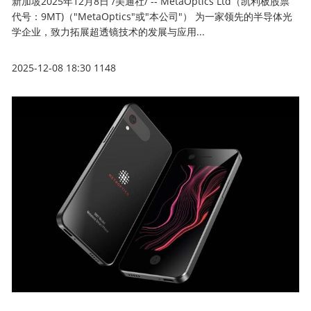
新加坡2025年12月8日 /美通社/ -- MetaOptics Ltd（凯利板股票
代号：9MT)（"MetaOptics"或"本公司"） 为一家领先的半导体光
学企业，致力拓展超透镜技术的发展与应用...
2025-12-08 18:30
1148