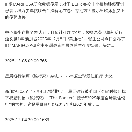
III期MARIPOSA研究数据显示：对于 EGFR 突变非小细胞肺癌亚洲
患者，埃万妥单抗联合兰泽替尼在总生存期方面显示出临床意义上
的显著改善
中位总生存期尚未达到，且预计可超过4年，较奥希替尼单药治疗
延长超1年 新加坡2025年12月8日 /美通社/ -- 强生公司今日公布了I
II期MARIPOSA研究中亚洲患者的最终总生存期结果。头对...
2025-12-08 09:00
768
星展银行荣膺《银行家》杂志"2025年度全球最佳银行"大奖
新加坡2025年12月4日 /美通社/ -- 星展银行被英国《金融时报》旗
下权威刊物《银行家》（The Banker）授予"2025年度全球最佳银
行"的大奖。这是星展银行继2018年和2021年后，...
2025-12-04 20:00
1639