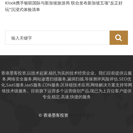
Klook携手银联国际与新加坡旅游局 联合发布新加坡五项"反正好
玩"沉浸式体验清单
香港墨客投资,以技术起家,稳扎为实的技术经营企业。我们目前提供云服
务,网络安全服务,网站渗透扫描服务,漏洞扫描,等保测评风险评估.SEO优
化,SaaS服务,IaaS服务,CDN服务,区块链技术应用,网络解决方案支持等网
络技术级服务。目前旗下运营多个运营级别产品,现已为上百位客户提供
专业,稳定,高速,快捷的服务
© 香港墨客投资
网站渗透扫描