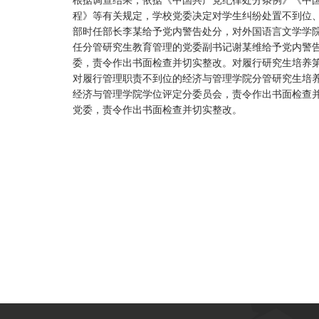
程》等有关规定，学校党委决定对学生纠纷处置不到位
部时任部长李某给予党内警告处分，对外国语言文学学
任分管研究生教育管理的党委副书记谢某维给予党内警
委，责令作出书面检查并切实整改。对履行研究生培养
对履行管理职责不到位的经济与管理学院分管研究生培
经济与管理学院学位评定分委员会，责令作出书面检查
党委，责令作出书面检查并切实整改。