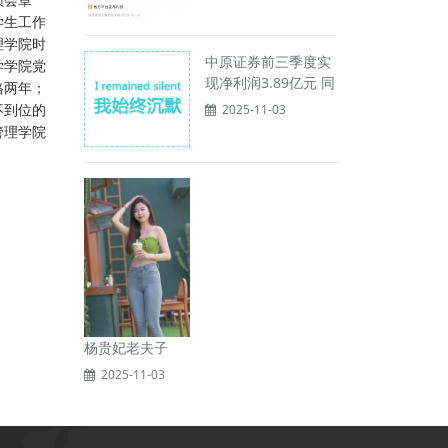
学生工作
理学院时
中原证券前三季度实
学学院党
现净利润3.89亿元 同
格两年；
不到位的
2025-11-03
管理学院
杨贵妃老夫子
2025-11-03