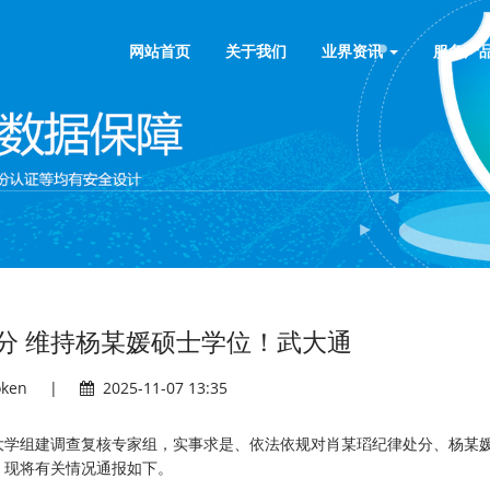
网站首页
关于我们
业界资讯
服务产
分 维持杨某媛硕士学位！武大通
oken
|
2025-11-07 13:35
大学组建调查复核专家组，实事求是、依法依规对肖某瑫纪律处分、杨某
。现将有关情况通报如下。