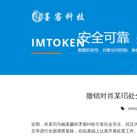
IMTOKEN
撤销对肖某瑫处
imt
近期，肖某瑫与杨某媛的矛盾纠纷引发社会关注。武汉
文等进行全面调查复核，在此基础上认真开展处置工作