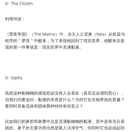
© The Citizen
利维坦按：
《黑客帝国》（The Matrix）中，当主人公尼奥（Neo）从机器与
程序的 " 梦境 " 中醒来，为了表现他回到了现实世界，他醒来后发
现的第一件事就是：现实世界中充满黏液。
© Giphy
虽然这种黏糊糊的感觉想必没有人会喜欢（甚至还会感到恶心），
但我们仍要追问：黏液的本质是什么？为何它在生物界如此普遍？
要同时具备流体和固体两种特性有何意义？
比如我们的鼻腔和鼻窦中总是充满黏糊糊的黏液，其中是有充分原
因的。鼻子的主要功用当然是吸入洁净空气，但同时它也必须起到