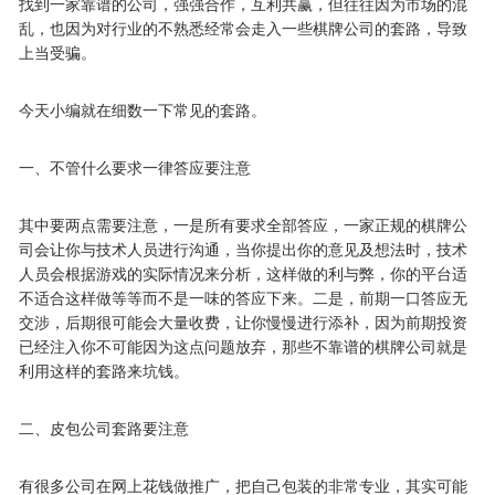
找到一家靠谱的公司，强强合作，互利共赢，但往往因为市场的混
乱，也因为对行业的不熟悉经常会走入一些棋牌公司的套路，导致
上当受骗。
今天小编就在细数一下常见的套路。
一、不管什么要求一律答应要注意
其中要两点需要注意，一是所有要求全部答应，一家正规的棋牌公
司会让你与技术人员进行沟通，当你提出你的意见及想法时，技术
人员会根据游戏的实际情况来分析，这样做的利与弊，你的平台适
不适合这样做等等而不是一味的答应下来。二是，前期一口答应无
交涉，后期很可能会大量收费，让你慢慢进行添补，因为前期投资
已经注入你不可能因为这点问题放弃，那些不靠谱的棋牌公司就是
利用这样的套路来坑钱。
二、皮包公司套路要注意
有很多公司在网上花钱做推广，把自己包装的非常专业，其实可能