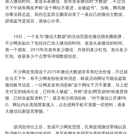
加入微信时间、发送头条微信、发布首条微信的“大数据”，不过当
天下午就有网友声称“这个网址不要进，会被盗号”。当晚，腾讯微
信事业群总监、风控总监郑立鹏亲自发了一条自己的微信大数据，
辟谣盗号是谣言，请放心分享。
10日，一个名为“微信大数据”的活动页面在微信朋友圈刷屏，
不少网友贴出了包括自己加入微信的时间、发送头条微信的时间、
第一个朋友、2015年共发布多少微信、共收到多少红包、发出多少
红包、收获多少个点赞等详细数据信息。
不少网友觉得这个2015年微信大数据非常有纪念价值，不过就
在当天下午，有不少网友纷纷发布消息，称该活动网址可能会盗取
微信账号信息，一位网友发布消息称“这个网址千万不要紧，马上把
支付宝的钱传出去，已经有人被盗”，并称“进去(网页)的时候速度很
慢，已经在盗取资料了”；甚至有注明消息称，“对于微信公开课PR
O。网址内从美国黑客接入，点击进网手机可泄露一切资料，请各
大微信玩家提高警惕。”
该消息传出之后，造成不少网友恐慌，扎堆提现微信零钱以及
取消银行卡和微信的关联。甚至有网友发现因为系统零钱提现用户