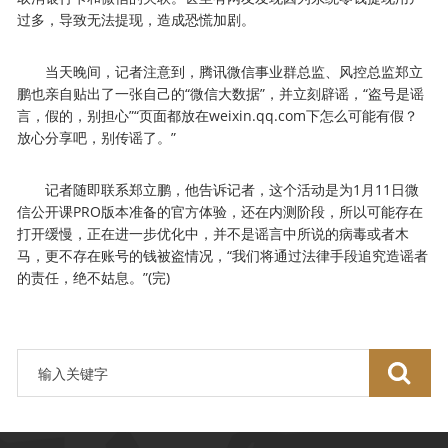
过多，导致无法提现，造成恐慌加剧。
当天晚间，记者注意到，腾讯微信事业群总监、风控总监郑立
鹏也亲自贴出了一张自己的“微信大数据”，并立刻辟谣，“盗号是谣
言，假的，别担心”“页面都放在weixin.qq.com下怎么可能有假？
放心分享吧，别传谣了。”
记者随即联系郑立鹏，他告诉记者，这个活动是为1月11日微
信公开课PRO版本准备的官方体验，还在内测阶段，所以可能存在
打开缓慢，正在进一步优化中，并不是谣言中所说的病毒或者木
马，更不存在账号的钱被盗情况，“我们将通过法律手段追究造谣者
的责任，绝不姑息。”(完)