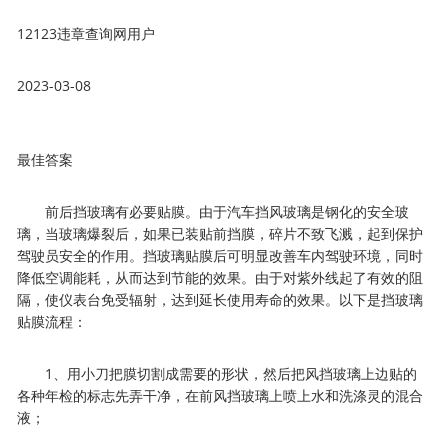
12123违章查询网用户
2023-03-08
最佳答案
前后挡玻璃有必要贴膜。由于汽车挡风玻璃是钢化的安全玻
璃，当玻璃爆裂后，如果已装贴前挡膜，碎片不致飞溅，起到保护
驾驶员安全的作用。挡玻璃贴膜后可明显改善车内驾驶环境，同时
降低空调能耗，从而达到节能的效果。由于对紫外线起了有效的阻
隔，使仪表台免受辐射，达到延长使用寿命的效果。以下是挡玻璃
贴膜流程：
1、用小刀把膜切割成需要的形状，然后把风挡玻璃上边贴的
各种年检的标志先弄干净，在前风挡玻璃上喷上水和洗涤灵的混合
液；