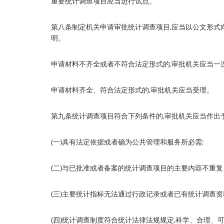
重要统计调查项目应当进行试点。
第八条制定机关申请审批统计调查项目,应当以公文形式
明。
申请材料不齐全或者不符合法定形式的,审批机关应当一
申请材料齐全、符合法定形式的,审批机关应当受理。
第九条统计调查项目符合下列条件的,审批机关应当作出
(一)具有法定依据或者确为公共管理和服务所必需;
(二)与已批准或者备案的统计调查项目的主要内容不重复
(三)主要统计指标无法通过行政记录或者已有统计调查资
(四)统计调查制度符合统计法律法规规定,科学、合理、可