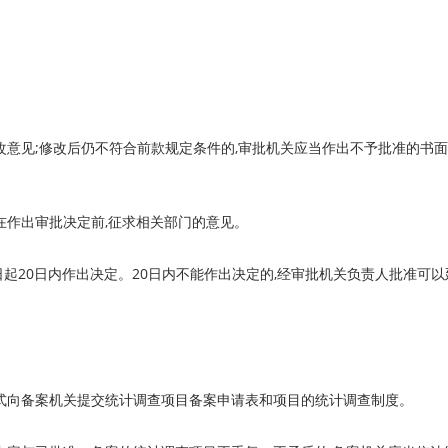
改意见;修改后仍不符合前款规定条件的,审批机关应当作出不予批准的书
在作出审批决定前,征求相关部门的意见。
20日内作出决定。20日内不能作出决定的,经审批机关负责人批准可以
。
式向备案机关提交统计调查项目备案申请表和项目的统计调查制度。