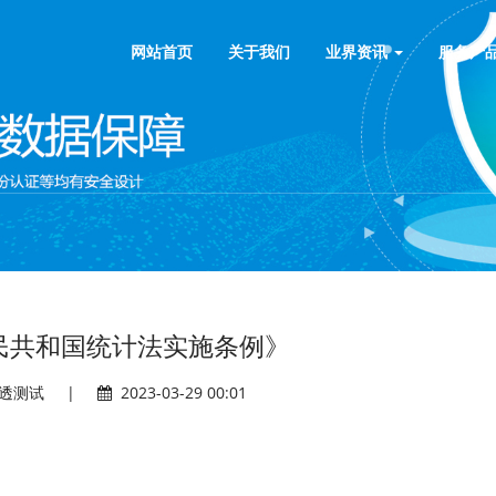
网站首页
关于我们
业界资讯
服务产
民共和国统计法实施条例》
透测试
|
2023-03-29 00:01