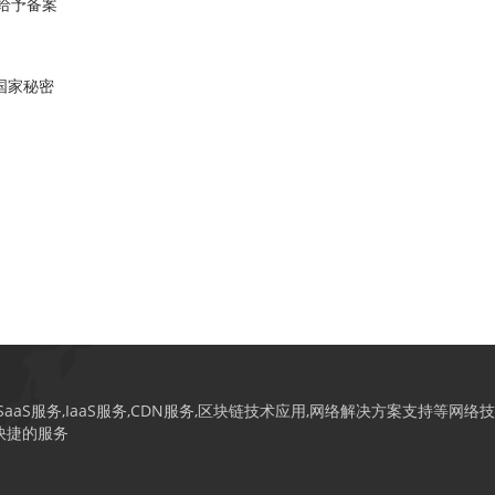
给予备案
国家秘密
S服务,IaaS服务,CDN服务,区块链技术应用,网络解决方案支持等网络技
快捷的服务