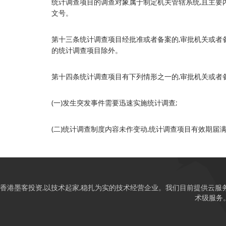
统计调查项目的调查对象属于制定机关管辖系统,且主要
文号。
第十三条统计调查项目经批准或者备案的,审批机关或者
的统计调查项目除外。
第十四条统计调查项目有下列情形之一的,审批机关或者
(一)发生突发事件需要迅速实施统计调查;
(二)统计调查制度内容未作变动,统计调查项目有效期届
香港墨客投资,以技术起家,稳扎为实的技术经营企业。我们目前提供云服务,网络
术级服务