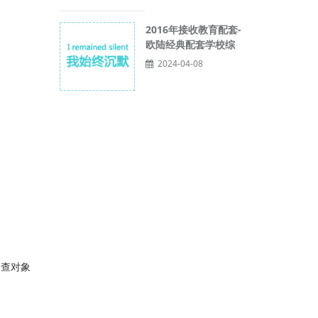
2016年接收教育配套-
欧陆经典配套学校综
2024-04-08
调查对象