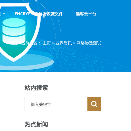
品
ENCRYPTED解密恢复文件
墨客云平台
当前位置：
主页
>
业界资讯
>
网络渗透测试
站内搜索
热点新闻