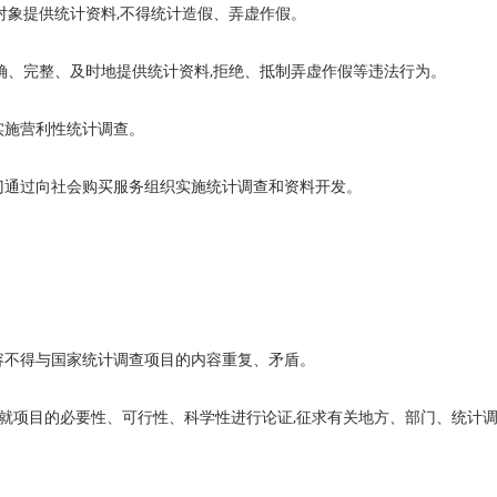
对象提供统计资料,不得统计造假、弄虚作假。
确、完整、及时地提供统计资料,拒绝、抵制弄虚作假等违法行为。
实施营利性统计调查。
门通过向社会购买服务组织实施统计调查和资料开发。
容不得与国家统计调查项目的内容重复、矛盾。
当就项目的必要性、可行性、科学性进行论证,征求有关地方、部门、统计
。