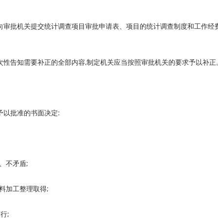
向审批机关提交统计调查项目审批申请表、项目的统计调查制度和工作经
次性告知需要补正的全部内容,制定机关应当按照审批机关的要求予以补正
予以批准的书面决定:
、不矛盾;
料加工整理取得;
行;