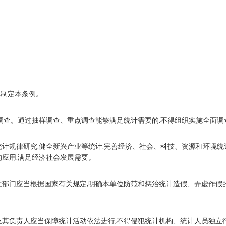
,制定本条例。
调查。通过抽样调查、重点调查能够满足统计需要的,不得组织实施全面调
计规律研究,健全新兴产业等统计,完善经济、社会、科技、资源和环境统
应用,满足经济社会发展需要。
部门应当根据国家有关规定,明确本单位防范和惩治统计造假、弄虚作假
其负责人应当保障统计活动依法进行,不得侵犯统计机构、统计人员独立