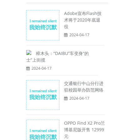
Adobe宣布Flash技
术将于2020年底退
役
2024-04-17
樟木头：“DAIBU”车变身“的
士”上街揽
2024-04-17
交通银行中山分行进
驻校园举办防范网络
2024-04-17
OPPO Find X2 Pro兰
博基尼版开售 12999
元