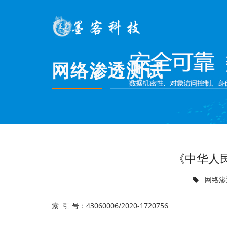
网络渗透测试
《中华人
网络渗
索 引 号：43060006/2020-1720756