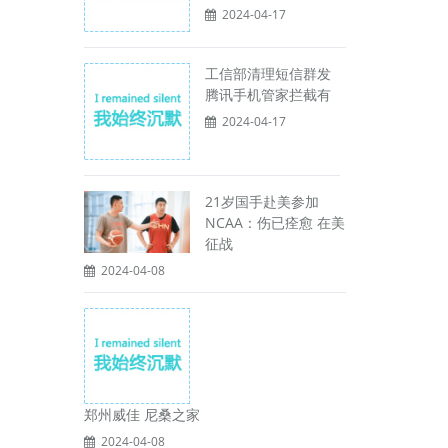
2024-04-17
工信部清理短信群发
腾讯手机管家拦截有
2024-04-17
21岁国手赴美参加
NCAA：伤已痊愈 在美
征战
2024-04-08
郑州威佳 尼桑之家
2024-04-08