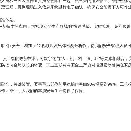
人员和当天装置作业人员都会聚在一起，就当天的用火作业、维护检修
子票证后，再到现场进入信息系统进行电子确认，确保安全前提下方可作
精准传达。
新技术的应用，为实现安全生产领域的“快速感知、实时监测、超前预警
联网+安全，增加了4G视频以及气体检测分析仪，使我们安全管理人员
人工智能等新技术，将数字化与“人、机、料、法、环”等要素相融合，
点防控向全局联防的转变，工业互联网与安全生产协同推进发展格局在安
融合，关键装置、要害重点部位的平稳操作率由90%提高到98%，工艺
稳操作可靠性，为我们的本质安全生产提供了保障。