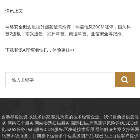
快讯正文
网络安全概念股拉升熙菱信息涨停：熙菱信息20CM涨停，恒久科
技2连板，南兴股份、兆日科技、南凌科技、亚信安全等跟涨。
下载和讯APP查看快讯，体验更佳>>
香港墨客投资,以技术起家,稳扎为实的技术经营企业。我们目前提供云服
务,网络安全服务,网站渗透扫描服务,漏洞扫描,等保测评风险评估.SEO优
化,SaaS服务,IaaS服务,CDN服务,区块链技术应用,网络解决方案支持等网
络技术级服务。目前旗下运营多个运营级别产品,现已为上百位客户提供