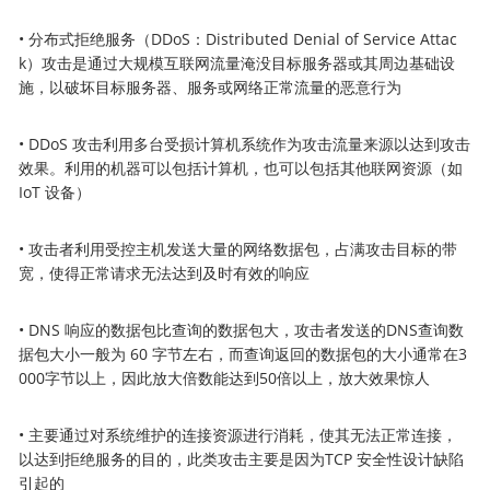
• 分布式拒绝服务（DDoS：Distributed Denial of Service Attac
k）攻击是通过大规模互联网流量淹没目标服务器或其周边基础设
施，以破坏目标服务器、服务或网络正常流量的恶意行为
• DDoS 攻击利用多台受损计算机系统作为攻击流量来源以达到攻击
效果。利用的机器可以包括计算机，也可以包括其他联网资源（如
IoT 设备）
• 攻击者利用受控主机发送大量的网络数据包，占满攻击目标的带
宽，使得正常请求无法达到及时有效的响应
• DNS 响应的数据包比查询的数据包大，攻击者发送的DNS查询数
据包大小一般为 60 字节左右，而查询返回的数据包的大小通常在3
000字节以上，因此放大倍数能达到50倍以上，放大效果惊人
• 主要通过对系统维护的连接资源进行消耗，使其无法正常连接，
以达到拒绝服务的目的，此类攻击主要是因为TCP 安全性设计缺陷
引起的