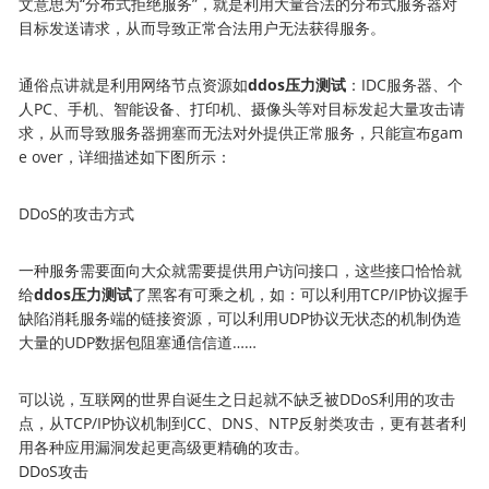
文意思为“分布式拒绝服务”，就是利用大量合法的分布式服务器对
目标发送请求，从而导致正常合法用户无法获得服务。
通俗点讲就是利用网络节点资源如
ddos压力测试
：IDC服务器、个
人PC、手机、智能设备、打印机、摄像头等对目标发起大量攻击请
求，从而导致服务器拥塞而无法对外提供正常服务，只能宣布gam
e over，详细描述如下图所示：
DDoS的攻击方式
一种服务需要面向大众就需要提供用户访问接口，这些接口恰恰就
给
ddos压力测试
了黑客有可乘之机，如：可以利用TCP/IP协议握手
缺陷消耗服务端的链接资源，可以利用UDP协议无状态的机制伪造
大量的UDP数据包阻塞通信信道……
可以说，互联网的世界自诞生之日起就不缺乏被DDoS利用的攻击
点，从TCP/IP协议机制到CC、DNS、NTP反射类攻击，更有甚者利
用各种应用漏洞发起更高级更精确的攻击。
DDoS攻击