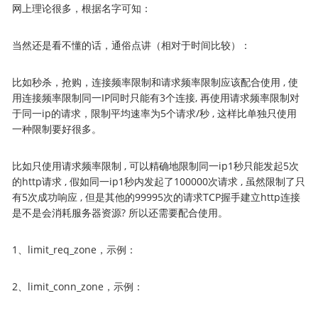
网上理论很多，根据名字可知：
当然还是看不懂的话，通俗点讲（相对于时间比较）：
比如秒杀，抢购，连接频率限制和请求频率限制应该配合使用 , 使
用连接频率限制同一IP同时只能有3个连接, 再使用请求频率限制对
于同一ip的请求，限制平均速率为5个请求/秒 , 这样比单独只使用
一种限制要好很多。
比如只使用请求频率限制 , 可以精确地限制同一ip1秒只能发起5次
的http请求 , 假如同一ip1秒内发起了100000次请求 , 虽然限制了只
有5次成功响应 , 但是其他的99995次的请求TCP握手建立http连接
是不是会消耗服务器资源? 所以还需要配合使用。
1、limit_req_zone，示例：
2、limit_conn_zone，示例：