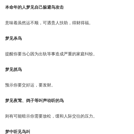
本命年的人梦见自己躲避鸟攻击
意味着虽然运不顺，可遇贵人扶助，得财得福。
梦见杀鸟
提醒你要当心因为出轨等事造成严重的家庭纠纷。
梦见抓鸟
预示你要交好运，要发财。
梦见夜莺、鸽子等叫声动听的鸟
则有可能暗示你需要放松，缓和人际交往的压力。
梦中听见鸟叫