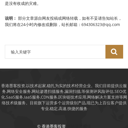
是没有收成的灾难。
说明：
部分文章源自网友投稿或网络转载，如有不妥请告知站长，
我们将在24小时内修改或删除，站长邮箱：694306323@qq.com
香港墨客投资,以技术起家,稳扎为实的技术经营企业。我们目前提供云服
务,网络安全服务,网站渗透扫描服务,漏洞扫描,等保测评风险评估.SEO优
化,SaaS服务,IaaS服务,CDN服务,区块链技术应用,网络解决方案支持等网
络技术级服务。目前旗下运营多个运营级别产品,现已为上百位客户提供
专业,稳定,高速,快捷的服务
© 香港墨客投资
网站渗透扫描