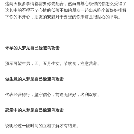
这两天很多事情都需要你去配合，然而自尊心极强的你怎么受得了
这其中的不得不？心情的低落不如约朋友一起出来吃个饭好好排解
下你的不开心，朋友的安慰对于要强的你来讲是很贴心的举动。
怀孕的人梦见自己躲避鸟攻击
预示可望生男，四、五月生女。节饮食，注意营养。
做生意的人梦见自己躲避鸟攻击
代表经营得行，坚守信心，前途无限好，名利双收。
恋爱中的人梦见自己躲避鸟攻击
说明经过一段时间的互相了解才有结果。