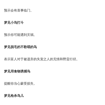
预示会有喜事临门。
梦见小鸟打斗
预示你可能遇到灾祸。
梦见脱毛的不歌唱的鸟
表示富人对于被遗弃的失宠之人的无情和野蛮行径。
梦见用食物诱捕鸟
提醒你当心蒙受损失。
梦见枪杀鸟儿