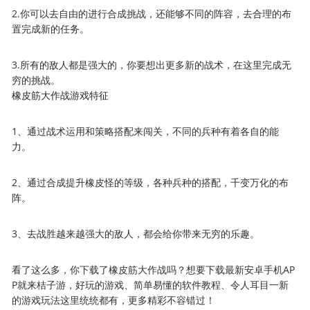
2.你可以去自由的进行合成挑战，还能够不同的阵容，去合理的布
置完成新的任务。
3.所有的敌人都是强大的，你要想出更多新的战术，在这里完成无
穷的挑战。
橡皮筋大作战游戏特征
1、通过战术运用和策略搭配来闯关，不同的兵种有着各自的能
力。
2、通过合成提升橡皮怪的等级，各种兵种的搭配，千变万化的布
阵。
3、去战胜越来越强大的敌人，都会给你带来无穷的乐趣。
看了这么多，你下载了橡皮筋大作战吗？想要下载最新安卓手机AP
P就来桔子游，好玩的游戏、简单易懂的软件教程、令人耳目一新
的游戏玩法这里统统都有，更多精彩不容错过！