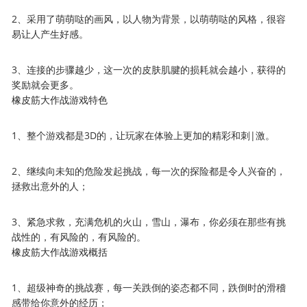
2、采用了萌萌哒的画风，以人物为背景，以萌萌哒的风格，很容
易让人产生好感。
3、连接的步骤越少，这一次的皮肤肌腱的损耗就会越小，获得的
奖励就会更多。
橡皮筋大作战游戏特色
1、整个游戏都是3D的，让玩家在体验上更加的精彩和刺|激。
2、继续向未知的危险发起挑战，每一次的探险都是令人兴奋的，
拯救出意外的人；
3、紧急求救，充满危机的火山，雪山，瀑布，你必须在那些有挑
战性的，有风险的，有风险的。
橡皮筋大作战游戏概括
1、超级神奇的挑战赛，每一关跌倒的姿态都不同，跌倒时的滑稽
感带给你意外的经历；