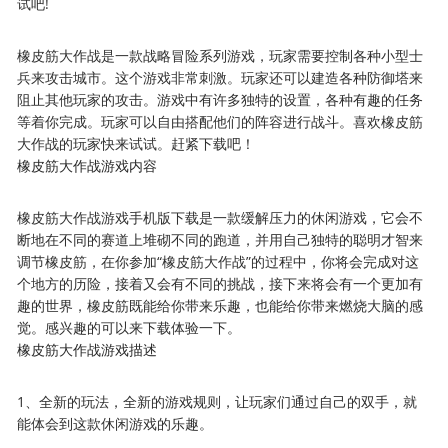
试吧!
橡皮筋大作战是一款战略冒险系列游戏，玩家需要控制各种小型士
兵来攻击城市。这个游戏非常刺激。玩家还可以建造各种防御塔来
阻止其他玩家的攻击。游戏中有许多独特的设置，各种有趣的任务
等着你完成。玩家可以自由搭配他们的阵容进行战斗。喜欢橡皮筋
大作战的玩家快来试试。赶紧下载吧！
橡皮筋大作战游戏内容
橡皮筋大作战游戏手机版下载是一款缓解压力的休闲游戏，它会不
断地在不同的赛道上堆砌不同的跑道，并用自己独特的聪明才智来
调节橡皮筋，在你参加“橡皮筋大作战”的过程中，你将会完成对这
个地方的历险，接着又会有不同的挑战，接下来将会有一个更加有
趣的世界，橡皮筋既能给你带来乐趣，也能给你带来燃烧大脑的感
觉。感兴趣的可以来下载体验一下。
橡皮筋大作战游戏描述
1、全新的玩法，全新的游戏规则，让玩家们通过自己的双手，就
能体会到这款休闲游戏的乐趣。